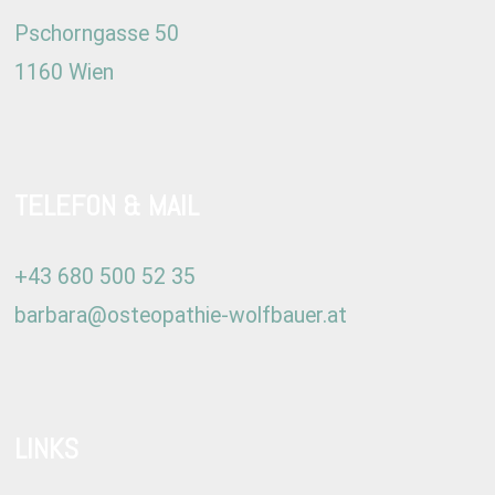
Pschorngasse 50
1160 Wien
TELEFON & MAIL
+43 680 500 52 35
barbara@osteopathie-wolfbauer.at
LINKS