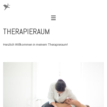
☰
THERAPIERAUM
Skip
to
content
Herzlich Willkommen in meinem Therapieraum!