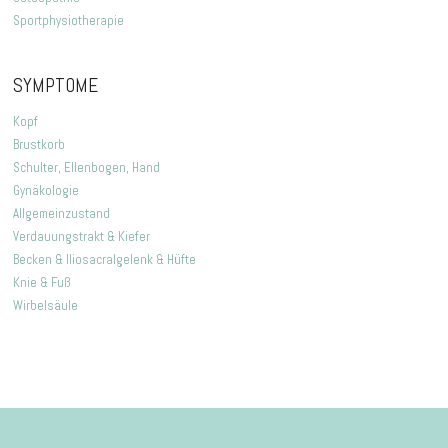
Sportphysiotherapie
SYMPTOME
Kopf
Brustkorb
Schulter, Ellenbogen, Hand
Gynäkologie
Allgemeinzustand
Verdauungstrakt & Kiefer
Becken & Iliosacralgelenk & Hüfte
Knie & Fuß
Wirbelsäule