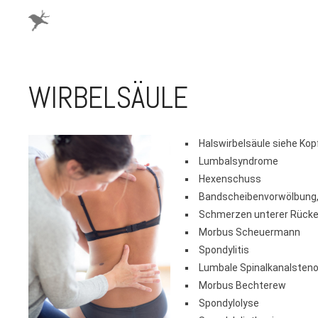
WIRBELSÄULE
Halswirbelsäule siehe Kop
Lumbalsyndrome
Hexenschuss
Bandscheibenvorwölbung, 
Schmerzen unterer Rücke
Morbus Scheuermann
Spondylitis
Lumbale Spinalkanalsten
Morbus Bechterew
Spondylolyse