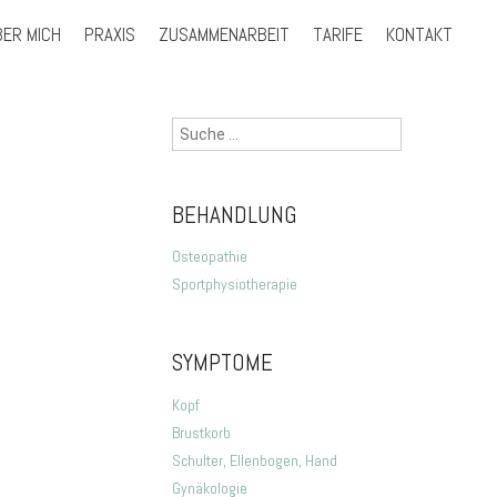
BER MICH
PRAXIS
ZUSAMMENARBEIT
TARIFE
KONTAKT
Suche
nach:
BEHANDLUNG
Osteopathie
Sportphysiotherapie
SYMPTOME
Kopf
Brustkorb
Schulter, Ellenbogen, Hand
Gynäkologie