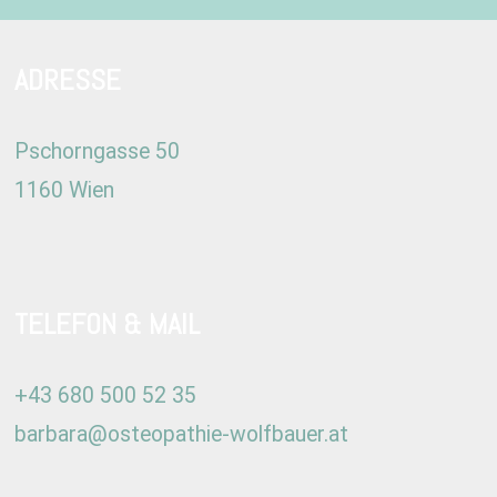
ADRESSE
Pschorngasse 50
1160 Wien
TELEFON & MAIL
+43 680 500 52 35
barbara@osteopathie-wolfbauer.at