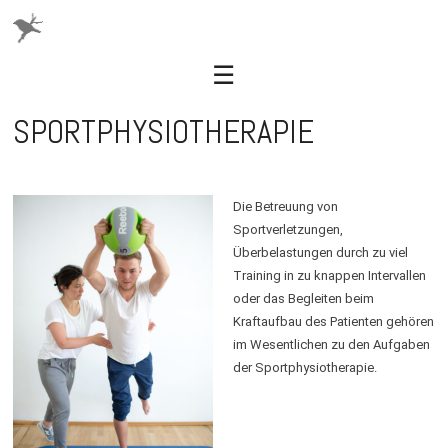
☰
SPORTPHYSIOTHERAPIE
Skip
to
content
Die Betreuung von
Sportverletzungen,
Überbelastungen durch zu viel
Training in zu knappen Intervallen
oder das Begleiten beim
Kraftaufbau des Patienten gehören
im Wesentlichen zu den Aufgaben
der Sportphysiotherapie.